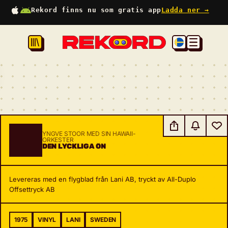
Rekord finns nu som gratis app
Ladda ner →