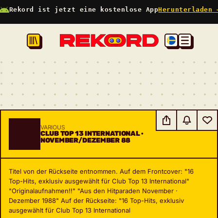
Rekord ist jetzt eine kostenlose App
Herunterladen 