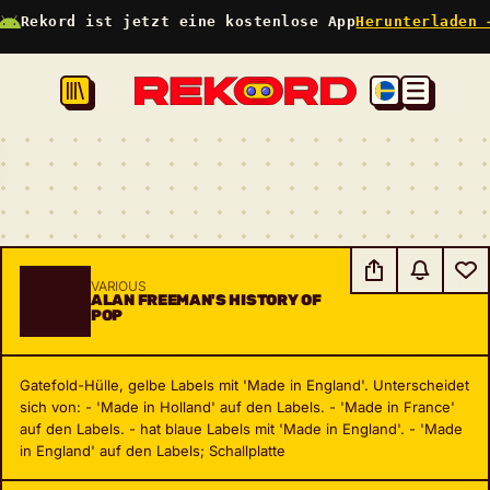
Rekord ist jetzt eine kostenlose App
Herunterladen 