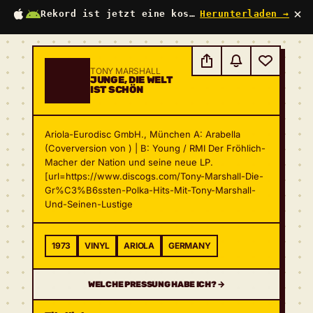
×
Rekord ist jetzt eine kostenlose App
Herunterladen →