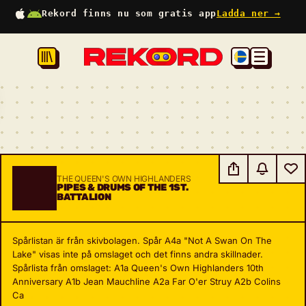
Rekord finns nu som gratis app
Ladda ner →