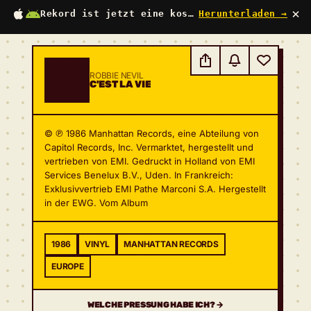
×
Rekord ist jetzt eine kostenlose App
Herunterladen →