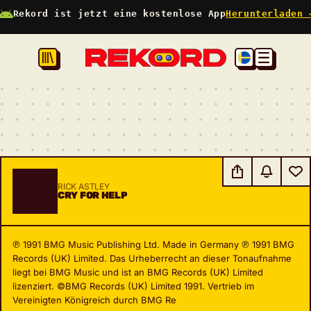
Rekord ist jetzt eine kostenlose App
Herunterladen 