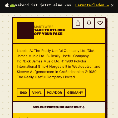
×
Rekord ist jetzt eine kostenlose App
Herunterladen →