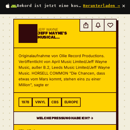
×
Rekord ist jetzt eine kostenlose App
Herunterladen →