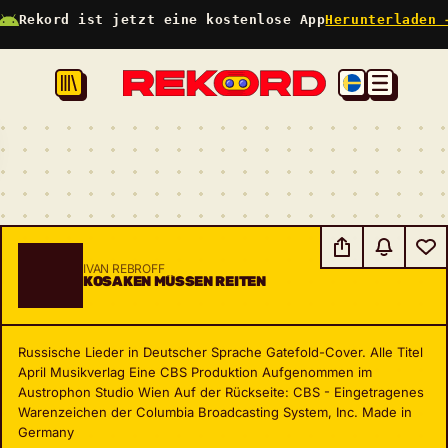
Rekord ist jetzt eine kostenlose App
Herunterladen 