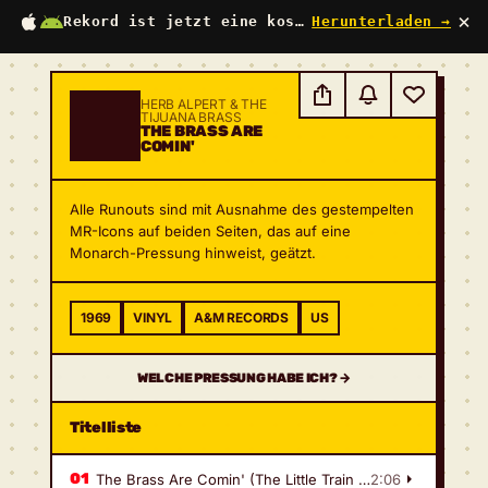
×
Rekord ist jetzt eine kostenlose App
Herunterladen →