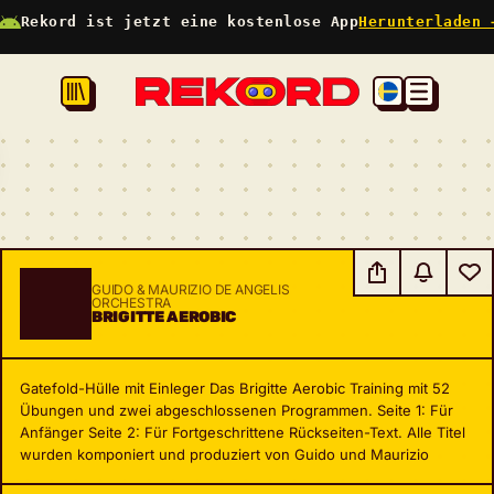
Rekord ist jetzt eine kostenlose App
Herunterladen 