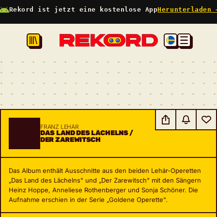
Rekord ist jetzt eine kostenlose App
Herunterladen 