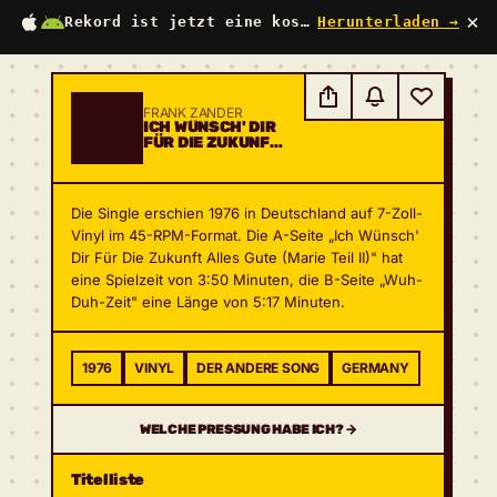
×
Rekord ist jetzt eine kostenlose App
Herunterladen →