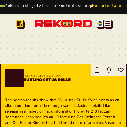
Rekord ist jetzt eine kostenlose App
Herunterladen 