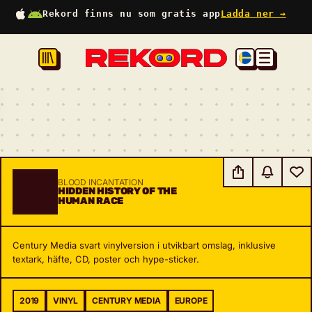
Rekord finns nu som gratis app
Ladda ner →