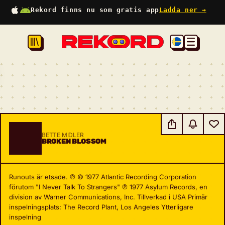
Rekord finns nu som gratis app
Ladda ner →