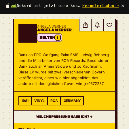
×
Rekord ist jetzt eine kostenlose App
Herunterladen →