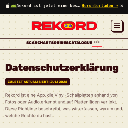
×
Rekord ist jetzt eine kostenlose App
Herunterladen →
⋯
SCAN
CHARTS
GUIDES
CATALOGUE
Datenschutzerklärung
ZULETZT AKTUALISIERT: JULI 2026
Rekord ist eine App, die Vinyl-Schallplatten anhand von
Fotos oder Audio erkennt und auf Plattenläden verlinkt.
Diese Richtlinie beschreibt, was wir erfassen, warum und
welche Rechte du hast.