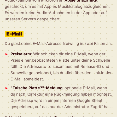
Audio-Sample vom Mikrofon an
Apple ShazamKit
geschickt, um es mit Apples Musikkatalog abzugleichen.
Es werden keine Audio-Aufnahmen in der App oder auf
unseren Servern gespeichert.
E-Mail
Du gibst deine E-Mail-Adresse freiwillig in zwei Fällen an:
Preisalarm
: Wir schicken dir eine E-Mail, wenn der
Preis einer beobachteten Platte unter deine Schwelle
fällt. Die Adresse wird zusammen mit Release-ID und
Schwelle gespeichert, bis du dich über den Link in der
E-Mail abmeldest.
"Falsche Platte?"-Meldung
: optionale E-Mail, wenn
du nach Korrektur eine Rückmeldung haben möchtest.
Die Adresse wird in einem internen Google Sheet
gespeichert, auf das nur der Administrator Zugriff hat.