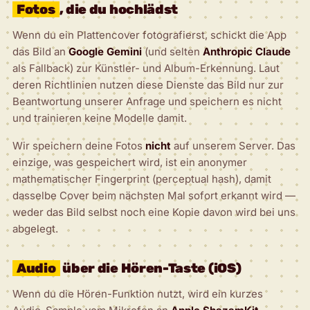
Fotos
, die du hochlädst
Wenn du ein Plattencover fotografierst, schickt die App
das Bild an
Google Gemini
(und selten
Anthropic Claude
als Fallback) zur Künstler- und Album-Erkennung. Laut
deren Richtlinien nutzen diese Dienste das Bild nur zur
Beantwortung unserer Anfrage und speichern es nicht
und trainieren keine Modelle damit.
Wir speichern deine Fotos
nicht
auf unserem Server. Das
einzige, was gespeichert wird, ist ein anonymer
mathematischer Fingerprint (perceptual hash), damit
dasselbe Cover beim nächsten Mal sofort erkannt wird —
weder das Bild selbst noch eine Kopie davon wird bei uns
abgelegt.
Audio
über die Hören-Taste (iOS)
Wenn du die Hören-Funktion nutzt, wird ein kurzes