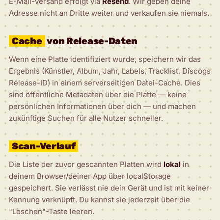
E-Mail-Versand erfolgt via
Resend
. Wir geben deine
Adresse nicht an Dritte weiter und verkaufen sie niemals.
Cache
von Release-Daten
Wenn eine Platte identifiziert wurde, speichern wir das
Ergebnis (Künstler, Album, Jahr, Labels, Tracklist, Discogs
Release-ID) in einem serverseitigen Datei-Cache. Dies
sind öffentliche Metadaten über die Platte — keine
persönlichen Informationen über dich — und machen
zukünftige Suchen für alle Nutzer schneller.
Scan-Verlauf
Die Liste der zuvor gescannten Platten wird
lokal
in
deinem Browser/deiner App über localStorage
gespeichert. Sie verlässt nie dein Gerät und ist mit keiner
Kennung verknüpft. Du kannst sie jederzeit über die
"Löschen"-Taste leeren.