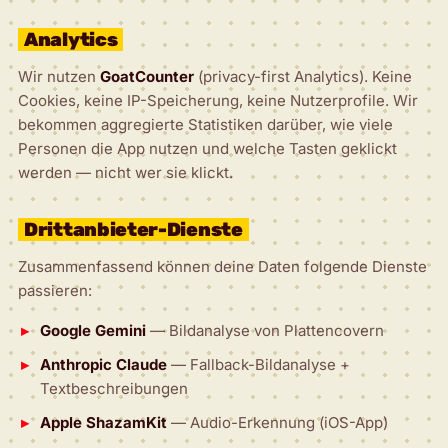
Analytics
Wir nutzen
GoatCounter
(privacy-first Analytics). Keine
Cookies, keine IP-Speicherung, keine Nutzerprofile. Wir
bekommen aggregierte Statistiken darüber, wie viele
Personen die App nutzen und welche Tasten geklickt
werden — nicht wer sie klickt.
Drittanbieter-Dienste
Zusammenfassend können deine Daten folgende Dienste
passieren:
Google Gemini
— Bildanalyse von Plattencovern
Anthropic Claude
— Fallback-Bildanalyse +
Textbeschreibungen
Apple ShazamKit
— Audio-Erkennung (iOS-App)