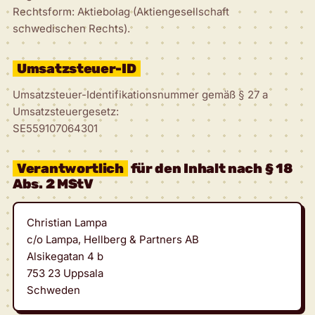
Rechtsform: Aktiebolag (Aktiengesellschaft
schwedischen Rechts).
Umsatzsteuer-ID
Umsatzsteuer-Identifikationsnummer gemäß § 27 a
Umsatzsteuergesetz:
SE559107064301
Verantwortlich
für den Inhalt nach § 18
Abs. 2 MStV
Christian Lampa
c/o Lampa, Hellberg & Partners AB
Alsikegatan 4 b
753 23 Uppsala
Schweden