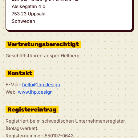
Alsikegatan 4 b
753 23 Uppsala
Schweden
Vertretungsberechtigt
Geschäftsführer: Jesper Hellberg
Kontakt
E-Mail:
hello@lhp.design
Web:
www.lhp.design
Registereintrag
Registriert beim schwedischen Unternehmensregister
(Bolagsverket).
Registernummer: 559107-0643